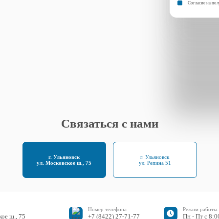
Согласие на по
Связаться с нами
г. Ульяновск
г. Ульяновск
ул. Московское ш., 75
ул. Репина 51
Номер телефона
Режим работы:
ое ш., 75
+7 (8422) 27-71-77
Пн - Пт c 8:0