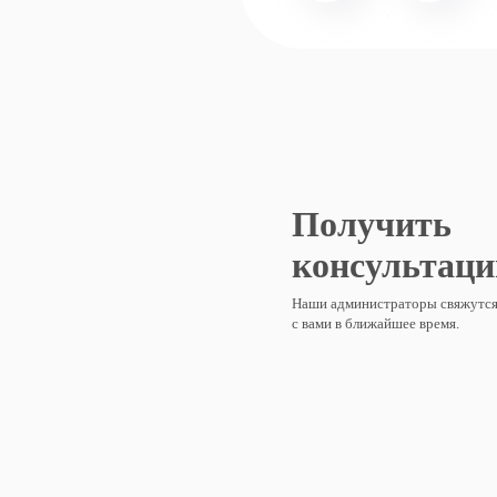
Получить
консультаци
Наши администраторы свяжутс
с вами в ближайшее время.