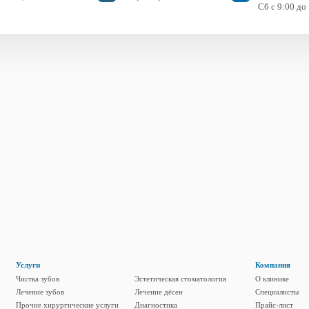
Сб c 9:00 до
Услуги
Компания
Чистка зубов
Эстетическая стоматология
О клинике
Лечение зубов
Лечение дёсен
Специалисты
Прочие хирургические услуги
Диагностика
Прайс-лист