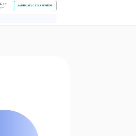
1-77
ЗАПИСАТЬСЯ НА ПРИЕМ
ацию