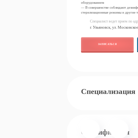
оборудованием
— В совершенстве соблюдают дезинф
стерилизационные режимы и другие т
Специалист ведет прием по адр
г. Ульяновск, ул. Московско
ЗАПИСАТЬСЯ
Специализация
Сертификаты